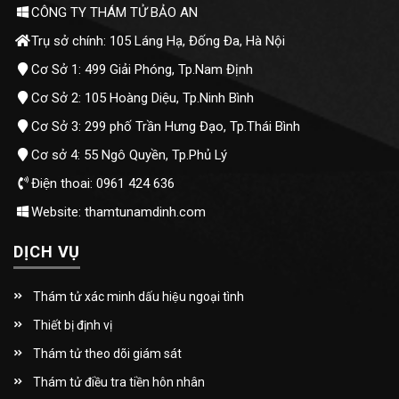
CÔNG TY THÁM TỬ BẢO AN
Trụ sở chính: 105 Láng Hạ, Đống Đa, Hà Nội
Cơ Sở 1: 499 Giải Phóng, Tp.Nam Định
Cơ Sở 2: 105 Hoàng Diệu, Tp.Ninh Bình
Cơ Sở 3: 299 phố Trần Hưng Đạo, Tp.Thái Bình
Cơ sở 4: 55 Ngô Quyền, Tp.Phủ Lý
Điện thoai: 0961 424 636
Website: thamtunamdinh.com
DỊCH VỤ
Thám tử xác minh dấu hiệu ngoại tình
Thiết bị định vị
Thám tử theo dõi giám sát
Thám tử điều tra tiền hôn nhân