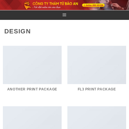
Skip
to
content
DESIGN
ANOTHER PRINT PACKAGE
FL3 PRINT PACKAGE