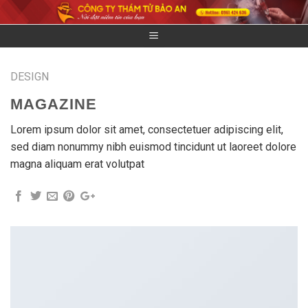
Skip
to
content
DESIGN
MAGAZINE
Lorem ipsum dolor sit amet, consectetuer adipiscing elit,
sed diam nonummy nibh euismod tincidunt ut laoreet dolore
magna aliquam erat volutpat