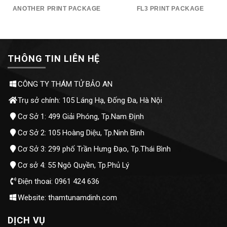
ANOTHER PRINT PACKAGE
FL3 PRINT PACKAGE
THÔNG TIN LIÊN HỆ
CÔNG TY THÁM TỬ BẢO AN
Trụ sở chính: 105 Láng Hạ, Đống Đa, Hà Nội
Cơ Sở 1: 499 Giải Phóng, Tp.Nam Định
Cơ Sở 2: 105 Hoàng Diệu, Tp.Ninh Bình
Cơ Sở 3: 299 phố Trần Hưng Đạo, Tp.Thái Bình
Cơ sở 4: 55 Ngô Quyền, Tp.Phủ Lý
Điện thoai: 0961 424 636
Website: thamtunamdinh.com
DỊCH VỤ