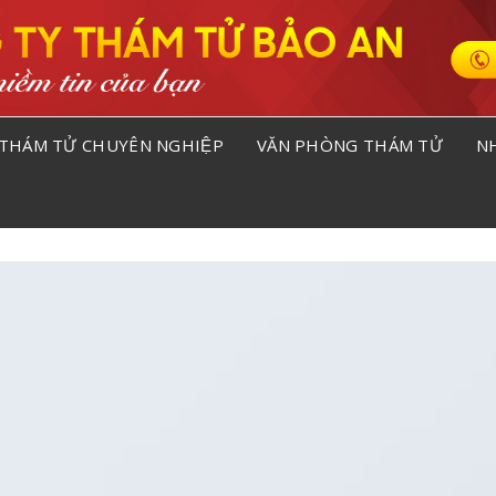
THÁM TỬ CHUYÊN NGHIỆP
VĂN PHÒNG THÁM TỬ
NH