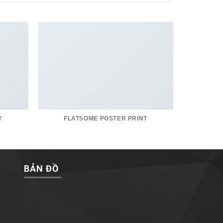
Y
FLATSOME POSTER PRINT
BẢN ĐỒ