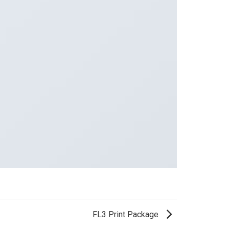
FL3 Print Package