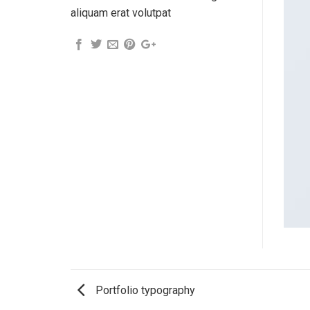
aliquam erat volutpat
Portfolio typography