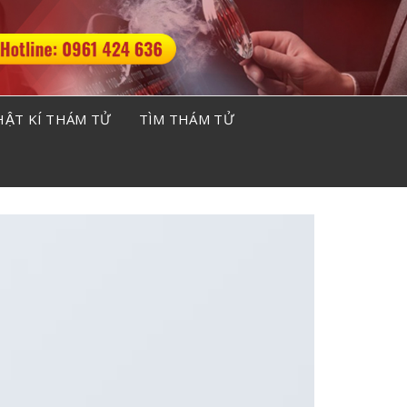
ẬT KÍ THÁM TỬ
TÌM THÁM TỬ