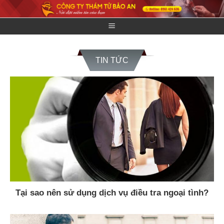
Skip
to
content
TIN TỨC
Tại sao nên sử dụng dịch vụ điều tra ngoại tình?