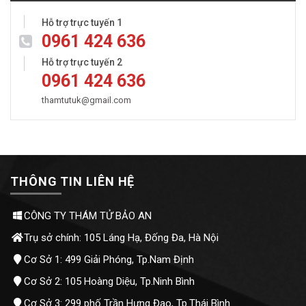
Hỗ trợ trực tuyến 1
0961 424 636
Hỗ trợ trực tuyến 2
0961 424 636
thamtutuk@gmail.com
THÔNG TIN LIÊN HỆ
CÔNG TY THÁM TỬ BẢO AN
Trụ sở chính: 105 Láng Hạ, Đống Đa, Hà Nội
Cơ Sở 1: 499 Giải Phóng, Tp.Nam Định
Cơ Sở 2: 105 Hoàng Diệu, Tp.Ninh Bình
Cơ Sở 3: 299 phố Trần Hưng Đạo, Tp.Thái Bình