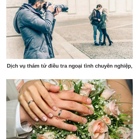
Dịch vụ thám tử điều tra ngoại tình chuyên nghiệp,
uy tín, giá rẻ