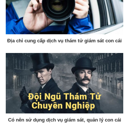
Địa chỉ cung cấp dịch vụ thám tử giám sát con cái
Có nên sử dụng dịch vụ giám sát, quản lý con cái
hay không?