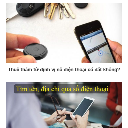
Thuê thám tử định vị số điện thoại có đắt không?