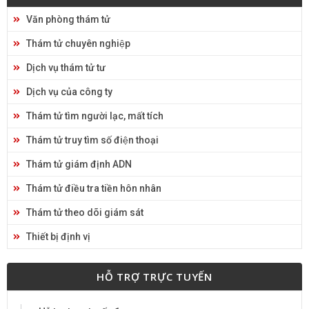
giá rất cao […]
Văn phòng thám tử
Thám tử chuyên nghiệp
Dịch vụ thám tử tư
Dịch vụ của công ty
Thám tử tìm người lạc, mất tích
Thám tử truy tìm số điện thoại
Thám tử giám định ADN
Thám tử điều tra tiền hôn nhân
Thám tử theo dõi giám sát
Thiết bị định vị
HỖ TRỢ TRỰC TUYẾN