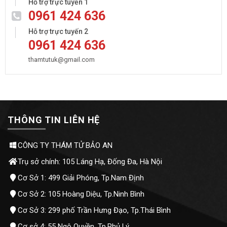
Hỗ trợ trực tuyến 1
0961 424 636
Hỗ trợ trực tuyến 2
0961 424 636
thamtutuk@gmail.com
THÔNG TIN LIÊN HỆ
CÔNG TY THÁM TỬ BẢO AN
Trụ sở chính: 105 Láng Hạ, Đống Đa, Hà Nội
Cơ Sở 1: 499 Giải Phóng, Tp.Nam Định
Cơ Sở 2: 105 Hoàng Diệu, Tp.Ninh Bình
Cơ Sở 3: 299 phố Trần Hưng Đạo, Tp.Thái Bình
Cơ sở 4: 55 Ngô Quyền, Tp.Phủ Lý