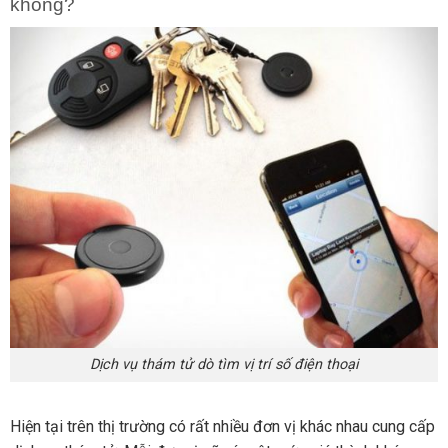
không?
Dịch vụ thám tử dò tìm vị trí số điện thoại
Hiện tại trên thị trường có rất nhiều đơn vị khác nhau cung cấp