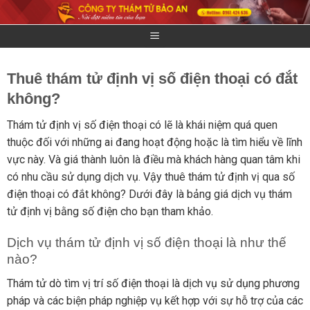
Skip
to
content
Thuê thám tử định vị số điện thoại có đắt
không?
Thám tử định vị số điện thoại có lẽ là khái niệm quá quen
thuộc đối với những ai đang hoạt động hoặc là tìm hiểu về lĩnh
vực này. Và giá thành luôn là điều mà khách hàng quan tâm khi
có nhu cầu sử dụng dịch vụ. Vậy thuê thám tử định vị qua số
điện thoại có đắt không? Dưới đây là bảng giá dịch vụ thám
tử định vị bằng số điện cho bạn tham khảo.
Dịch vụ thám tử định vị số điện thoại là như thế
nào?
Thám tử dò tìm vị trí số điện thoại là dịch vụ sử dụng phương
pháp và các biện pháp nghiệp vụ kết hợp với sự hỗ trợ của các