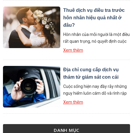
nhân? Vậy thì hãy trải nghiệm ngay
dịch vụ thám tử điều tra tiền hôn
Thuê dịch vụ điều tra trước
nhân của Thám tử Bảo An. Vì sao
hôn nhân hiệu quả nhất ở
cần xác minh […]
đâu?
Hôn nhân của mỗi người là một điều
rất quan trọng, nó quyết định cuộc
sống suốt những năm tháng còn lại
Xem thêm
có được hạnh phúc và vui vẻ hay
không? Chính vì vậy, để giải quyết
những lo lắng của bạn thì hãy tìm
Địa chỉ cung cấp dịch vụ
hiểu thông tin liên quan đến dịch vụ
thám tử giám sát con cái
điều tra […]
Cuộc sống hiện nay đầy rẫy những
nguy hiểm luôn cám dỗ và rình rập
các bạn trẻ. Từ đó dịch vụ thám tử
Xem thêm
giám sát con cái được ra đời nhằm
mục đích thay phụ huynh bảo vệ
con bạn khỏi những tình huống
nguy hiểm. Dịch vụ này được đánh
DANH MỤC