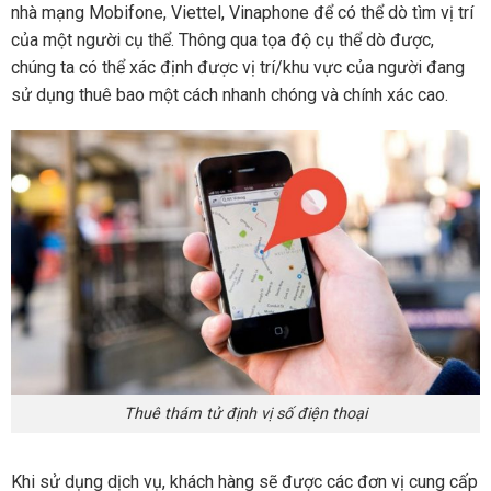
nhà mạng Mobifone, Viettel, Vinaphone để có thể dò tìm vị trí
của một người cụ thể. Thông qua tọa độ cụ thể dò được,
chúng ta có thể xác định được vị trí/khu vực của người đang
sử dụng thuê bao một cách nhanh chóng và chính xác cao.
Thuê thám tử định vị số điện thoại
Khi sử dụng dịch vụ, khách hàng sẽ được các đơn vị cung cấp