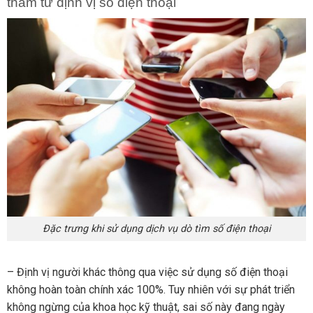
thám tử định vị số điện thoại
Đặc trưng khi sử dụng dịch vụ dò tìm số điện thoại
– Định vị người khác thông qua việc sử dụng số điện thoại
không hoàn toàn chính xác 100%. Tuy nhiên với sự phát triển
không ngừng của khoa học kỹ thuật, sai số này đang ngày