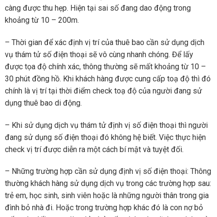
càng được thu hẹp. Hiện tại sai số đang dao động trong
khoảng từ 10 – 200m.
– Thời gian để xác định vị trí của thuê bao cần sử dụng dịch
vụ thám tử số điện thoại sẽ vô cùng nhanh chóng. Để lấy
được tọa độ chính xác, thông thường sẽ mất khoảng từ 10 –
30 phút đồng hồ. Khi khách hàng được cung cấp toạ độ thì đó
chính là vị trí tại thời điểm check toạ độ của người đang sử
dụng thuê bao di động.
– Khi sử dụng dịch vụ thám tử định vị số điện thoại thì người
đang sử dụng số điện thoại đó không hệ biết. Việc thực hiện
check vị trí được diễn ra một cách bí mật và tuyệt đối.
– Những trường hợp cần sử dụng định vị số điện thoại: Thông
thường khách hàng sử dụng dịch vụ trong các trường hợp sau:
trẻ em, học sinh, sinh viên hoặc là những người thân trong gia
đình bỏ nhà đi. Hoặc trong trường hợp khác đó là con nợ bỏ