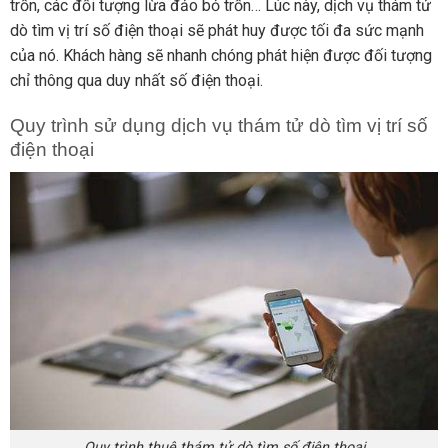
trốn, các đối tượng lừa đảo bỏ trốn… Lúc này, dịch vụ thám tử
dò tìm vị trí số điện thoại sẽ phát huy được tối đa sức mạnh
của nó. Khách hàng sẽ nhanh chóng phát hiện được đối tượng
chỉ thông qua duy nhất số điện thoại.
Quy trình sử dụng dịch vụ thám tử dò tìm vị trí số
điện thoại
Quy trình thuê thám tử dò tìm số điện thoại