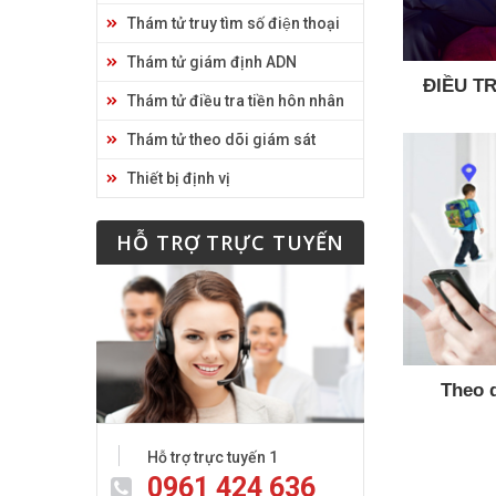
Thám tử truy tìm số điện thoại
Thám tử giám định ADN
ĐIỀU T
Thám tử điều tra tiền hôn nhân
MIN
Thám tử theo dõi giám sát
Thiết bị định vị
HỖ TRỢ TRỰC TUYẾN
Theo do
Hỗ trợ trực tuyến 1
0961 424 636