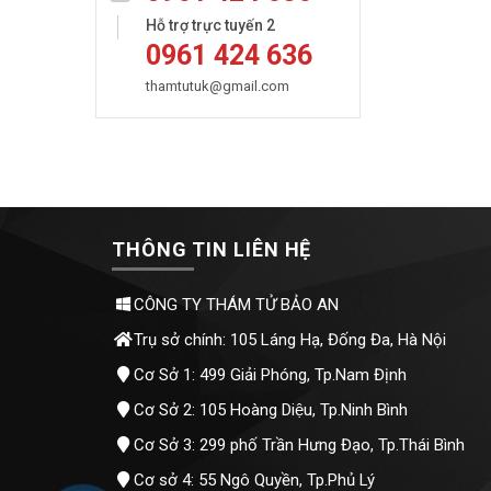
Hỗ trợ trực tuyến 2
0961 424 636
thamtutuk@gmail.com
THÔNG TIN LIÊN HỆ
CÔNG TY THÁM TỬ BẢO AN
Trụ sở chính: 105 Láng Hạ, Đống Đa, Hà Nội
Cơ Sở 1: 499 Giải Phóng, Tp.Nam Định
Cơ Sở 2: 105 Hoàng Diệu, Tp.Ninh Bình
Cơ Sở 3: 299 phố Trần Hưng Đạo, Tp.Thái Bình
Cơ sở 4: 55 Ngô Quyền, Tp.Phủ Lý