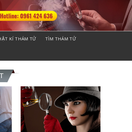
ẬT KÍ THÁM TỬ
TÌM THÁM TỬ
T