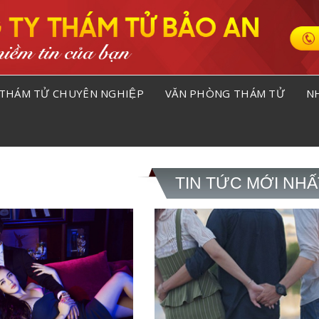
THÁM TỬ CHUYÊN NGHIỆP
VĂN PHÒNG THÁM TỬ
NH
TIN TỨC MỚI NHẤ