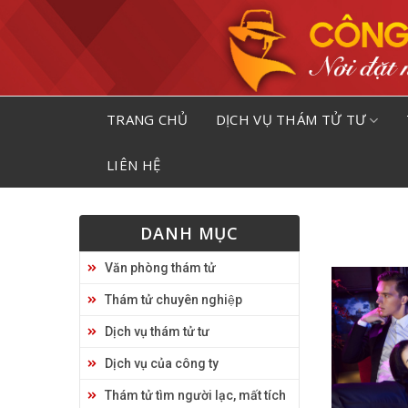
Skip
to
content
TRANG CHỦ
DỊCH VỤ THÁM TỬ TƯ
LIÊN HỆ
DANH MỤC
Văn phòng thám tử
Thám tử chuyên nghiệp
Dịch vụ thám tử tư
Dịch vụ của công ty
Thám tử tìm người lạc, mất tích