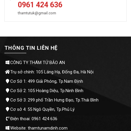
0961 424 636
thamtutuk@gmail.com
THÔNG TIN LIÊN HỆ
CÔNG TY THÁM TỬ BẢO AN
Trụ sở chính: 105 Láng Hạ, Đống Đa, Hà Nội
Cơ Sở 1: 499 Giải Phóng, Tp.Nam Định
Cơ Sở 2: 105 Hoàng Diệu, Tp.Ninh Bình
Cơ Sở 3: 299 phố Trần Hưng Đạo, Tp.Thái Bình
Cơ sở 4: 55 Ngô Quyền, Tp.Phủ Lý
Điện thoai: 0961 424 636
Website: thamtunamdinh.com