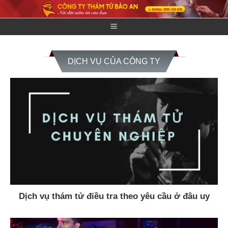
Skip
to
content
DỊCH VỤ CỦA CÔNG TY
Dịch vụ thám tử điều tra theo yêu cầu ở đâu uy
tín?