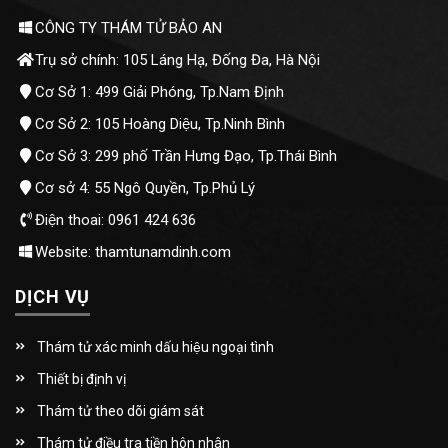
CÔNG TY THÁM TỬ BẢO AN
Trụ sở chính: 105 Láng Hạ, Đống Đa, Hà Nội
Cơ Sở 1: 499 Giải Phóng, Tp.Nam Định
Cơ Sở 2: 105 Hoàng Diệu, Tp.Ninh Bình
Cơ Sở 3: 299 phố Trần Hưng Đạo, Tp.Thái Bình
Cơ sở 4: 55 Ngô Quyền, Tp.Phủ Lý
Điện thoai: 0961 424 636
Website: thamtunamdinh.com
DỊCH VỤ
Thám tử xác minh dấu hiệu ngoại tình
Thiết bị định vị
Thám tử theo dõi giám sát
Thám tử điều tra tiền hôn nhân