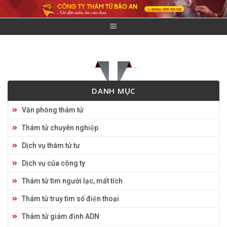
Skip
to
content
DANH MỤC
Văn phòng thám tử
Thám tử chuyên nghiệp
Dịch vụ thám tử tư
Dịch vụ của công ty
Thám tử tìm người lạc, mất tích
Thám tử truy tìm số điện thoại
Thám tử giám định ADN